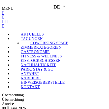
DE
MENU
AKTUELLES
TAGUNGEN
COWORKING SPACE
ZIMMERKATEGORIEN
GASTRONOMIE
FITNESS & WELLNESS
EISSTOCKSCHIESSEN
NACHHALTIGKEIT
PARK, STAY & GO
ANFAHRT
KARRIERE
HINWEISGEBERSTELLE
KONTAKT
Übernachtung
Übernachtung
Anreise
08
Aug
2026