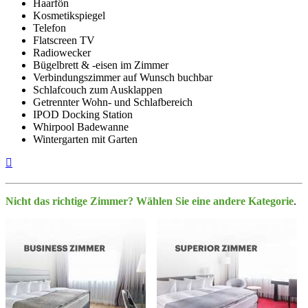
Haarfön
Kosmetikspiegel
Telefon
Flatscreen TV
Radiowecker
Bügelbrett & -eisen im Zimmer
Verbindungszimmer auf Wunsch buchbar
Schlafcouch zum Ausklappen
Getrennter Wohn- und Schlafbereich
IPOD Docking Station
Whirpool Badewanne
Wintergarten mit Garten
Nicht das richtige Zimmer? Wählen Sie eine andere Kategorie
.