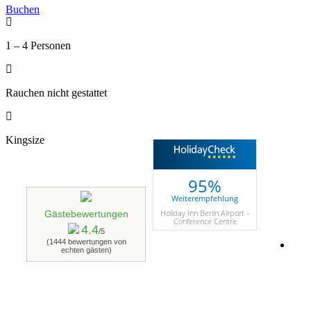
Buchen
1 – 4 Personen
Rauchen nicht gestattet
Kingsize
95%
Weiterempfehlung
Holiday Inn Berlin Airport -
Gästebewertungen
Conference Centre
4.4
/5
(1444 bewertungen von
echten gästen)