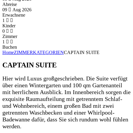
Abreise
09
Aug
2026
Erwachsene
1
Kinder
0
Zimmer
1
Buchen
Home
ZIMMERKATEGORIEN
CAPTAIN SUITE
CAPTAIN SUITE
Hier wird Luxus großgeschrieben. Die Suite verfügt
über einen Wintergarten und 100 qm Gartenanteil
mit herrlichem Ausblick. Im Innenbereich sorgen die
exquisite Raumaufteilung mit getrenntem Schlaf-
und Wohnbereich, einem großen Bad mit zwei
getrennten Waschbecken und einer Whirlpool-
Badewanne dafür, dass Sie sich rundum wohl fühlen
werden.