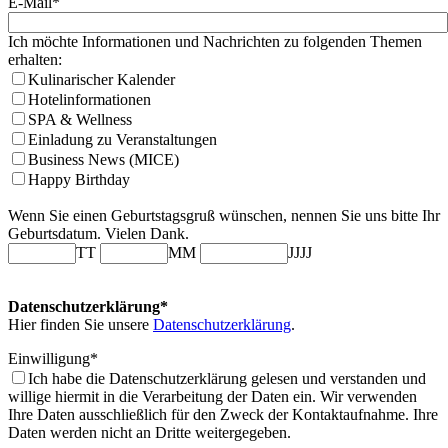
E-Mail*
Ich möchte Informationen und Nachrichten zu folgenden Themen
erhalten:
Kulinarischer Kalender
Hotelinformationen
SPA & Wellness
Einladung zu Veranstaltungen
Business News (MICE)
Happy Birthday
Wenn Sie einen Geburtstagsgruß wünschen, nennen Sie uns bitte Ihr
Geburtsdatum. Vielen Dank.
TT
MM
JJJJ
Datenschutzerklärung*
Hier finden Sie unsere
Datenschutzerklärung
.
Einwilligung*
Ich habe die Datenschutzerklärung gelesen und verstanden und
willige hiermit in die Verarbeitung der Daten ein. Wir verwenden
Ihre Daten ausschließlich für den Zweck der Kontaktaufnahme. Ihre
Daten werden nicht an Dritte weitergegeben.