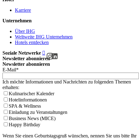
Karriere
Unternehmen
Über IHG
Weltweite IHG Unternehmen
Hotels entdecken
Soziale Netzwerke
Newsletter abonnieren
Newsletter abonnieren
E-Mail*
Ich möchte Informationen und Nachrichten zu folgenden Themen
erhalten:
Kulinarischer Kalender
Hotelinformationen
SPA & Wellness
Einladung zu Veranstaltungen
Business News (MICE)
Happy Birthday
Wenn Sie einen Geburtstagsgruß wünschen, nennen Sie uns bitte Ihr