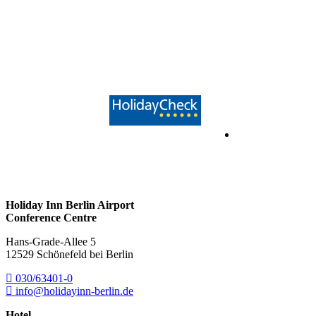
Holiday Inn Berlin Airport
Conference Centre
Hans-Grade-Allee 5
12529 Schönefeld bei Berlin
030/63401-0
info@holidayinn-berlin.de
Hotel