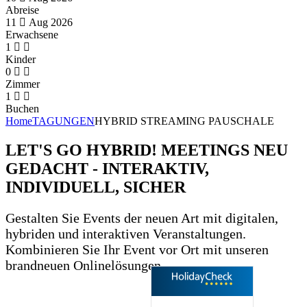
Abreise
11
Aug
2026
Erwachsene
1
Kinder
0
Zimmer
1
Buchen
Home
TAGUNGEN
HYBRID STREAMING PAUSCHALE
LET'S GO HYBRID! MEETINGS NEU
GEDACHT - INTERAKTIV,
INDIVIDUELL, SICHER
Gestalten Sie Events der neuen Art mit digitalen,
hybriden und interaktiven Veranstaltungen.
Kombinieren Sie Ihr Event vor Ort mit unseren
brandneuen Onlinelösungen.