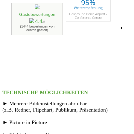
95%
Weiterempfehlung
Holiday Inn Berlin Airport -
Gästebewertungen
Conference Centre
4.4
/5
(1444 bewertungen von
echten gästen)
TECHNISCHE MÖGLICHKEITEN
► Mehrere Bildeinstellungen abrufbar
(z.B. Redner, Flipchart, Publikum, Präsentation)
► Picture in Picture