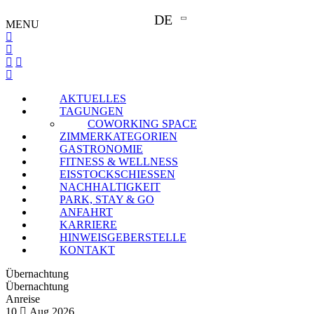
DE
MENU
AKTUELLES
TAGUNGEN
COWORKING SPACE
ZIMMERKATEGORIEN
GASTRONOMIE
FITNESS & WELLNESS
EISSTOCKSCHIESSEN
NACHHALTIGKEIT
PARK, STAY & GO
ANFAHRT
KARRIERE
HINWEISGEBERSTELLE
KONTAKT
Übernachtung
Übernachtung
Anreise
10
Aug
2026