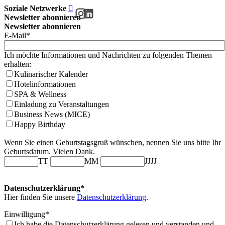
Soziale Netzwerke
Newsletter abonnieren
Newsletter abonnieren
E-Mail*
Ich möchte Informationen und Nachrichten zu folgenden Themen
erhalten:
Kulinarischer Kalender
Hotelinformationen
SPA & Wellness
Einladung zu Veranstaltungen
Business News (MICE)
Happy Birthday
Wenn Sie einen Geburtstagsgruß wünschen, nennen Sie uns bitte Ihr
Geburtsdatum. Vielen Dank.
TT
MM
JJJJ
Datenschutzerklärung*
Hier finden Sie unsere
Datenschutzerklärung
.
Einwilligung*
Ich habe die Datenschutzerklärung gelesen und verstanden und