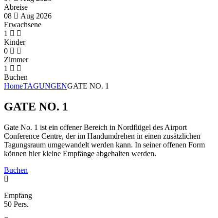
Abreise
08
Aug
2026
Erwachsene
1
Kinder
0
Zimmer
1
Buchen
Home
TAGUNGEN
GATE NO. 1
GATE NO. 1
Gate No. 1 ist ein offener Bereich in Nordflügel des Airport
Conference Centre, der im Handumdrehen in einen zusätzlichen
Tagungsraum umgewandelt werden kann. In seiner offenen Form
können hier kleine Empfänge abgehalten werden.
Buchen
Empfang
50 Pers.