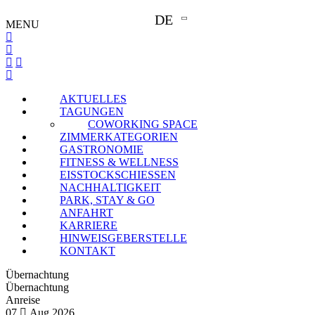
DE
MENU
AKTUELLES
TAGUNGEN
COWORKING SPACE
ZIMMERKATEGORIEN
GASTRONOMIE
FITNESS & WELLNESS
EISSTOCKSCHIESSEN
NACHHALTIGKEIT
PARK, STAY & GO
ANFAHRT
KARRIERE
HINWEISGEBERSTELLE
KONTAKT
Übernachtung
Übernachtung
Anreise
07
Aug
2026