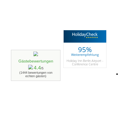
95%
Weiterempfehlung
Holiday Inn Berlin Airport -
Gästebewertungen
Conference Centre
4.4
/5
(1444 bewertungen von
echten gästen)