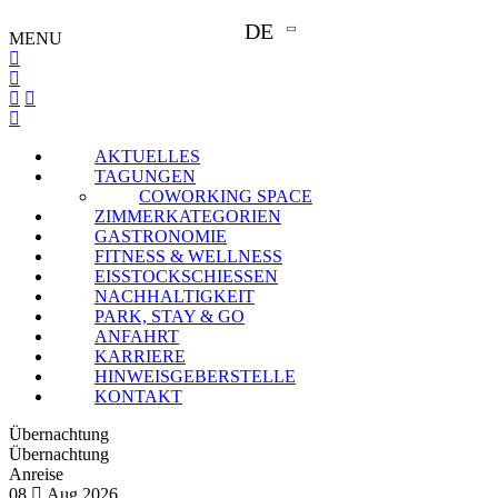
DE
MENU
AKTUELLES
TAGUNGEN
COWORKING SPACE
ZIMMERKATEGORIEN
GASTRONOMIE
FITNESS & WELLNESS
EISSTOCKSCHIESSEN
NACHHALTIGKEIT
PARK, STAY & GO
ANFAHRT
KARRIERE
HINWEISGEBERSTELLE
KONTAKT
Übernachtung
Übernachtung
Anreise
08
Aug
2026