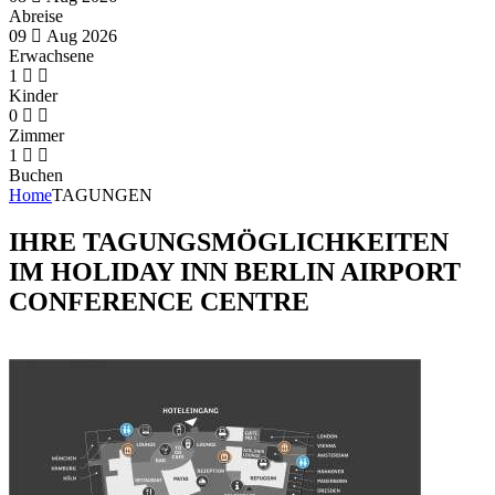
Abreise
09
Aug
2026
Erwachsene
1
Kinder
0
Zimmer
1
Buchen
Home
TAGUNGEN
IHRE TAGUNGSMÖGLICHKEITEN
IM HOLIDAY INN BERLIN AIRPORT
CONFERENCE CENTRE