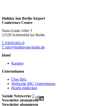
Holiday Inn Berlin Airport
Conference Centre
Hans-Grade-Allee 5
12529 Schönefeld bei Berlin
030/63401-0
info@holidayinn-berlin.de
Hotel
Karriere
Unternehmen
Über IHG
Weltweite IHG Unternehmen
Hotels entdecken
Soziale Netzwerke
Newsletter abonnieren
Newsletter abonnieren