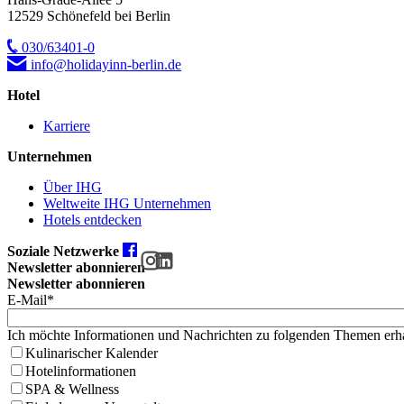
12529 Schönefeld bei Berlin
030/63401-0
info@holidayinn-berlin.de
Hotel
Karriere
Unternehmen
Über IHG
Weltweite IHG Unternehmen
Hotels entdecken
Soziale Netzwerke
Newsletter abonnieren
Newsletter abonnieren
E-Mail*
Ich möchte Informationen und Nachrichten zu folgenden Themen erha
Kulinarischer Kalender
Hotelinformationen
SPA & Wellness