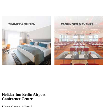
Holiday Inn Berlin Airport
Conference Centre
Hans-Grade-Allee 5