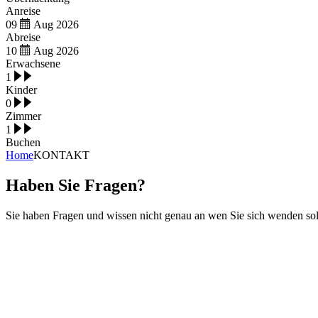
Anreise
09
Aug
2026
Abreise
10
Aug
2026
Erwachsene
1
Kinder
0
Zimmer
1
Buchen
Home
KONTAKT
Haben Sie Fragen?
Sie haben Fragen und wissen nicht genau an wen Sie sich wenden solle