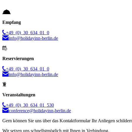
Empfang
+49 (0) 30 634 01 0
info@holidayinn-berlin.de
Reservierungen
+49 (0) 30 634 01 0
info@holidayinn-berlin.de
Veranstaltungen
+49 (0) 30 634 01 530
conference@holidayinn-berlin.de
Gern können Sie uns über das Kontaktformular Ihr Anliegen schilder
Wir setzen uns schnellstmöglich mit Ihnen in Verbindung.