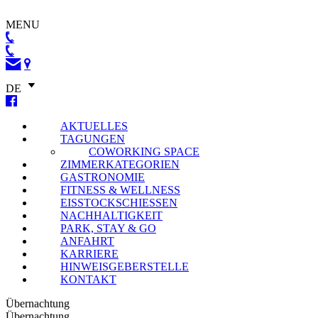
MENU
DE
AKTUELLES
TAGUNGEN
COWORKING SPACE
ZIMMERKATEGORIEN
GASTRONOMIE
FITNESS & WELLNESS
EISSTOCKSCHIESSEN
NACHHALTIGKEIT
PARK, STAY & GO
ANFAHRT
KARRIERE
HINWEISGEBERSTELLE
KONTAKT
Übernachtung
Übernachtung