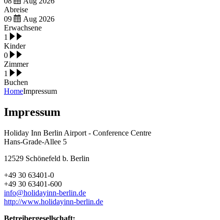
08
Aug
2026
Abreise
09
Aug
2026
Erwachsene
1
Kinder
0
Zimmer
1
Buchen
Home
Impressum
Impressum
Holiday Inn Berlin Airport - Conference Centre
Hans-Grade-Allee 5
12529 Schönefeld b. Berlin
+49 30 63401-0
+49 30 63401-600
info@holidayinn-berlin.de
http://www.holidayinn-berlin.de
Betreibergesellschaft: