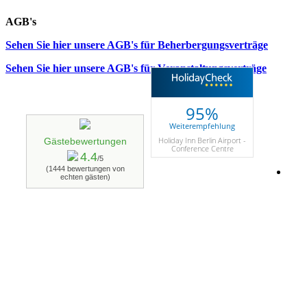
AGB's
Sehen Sie hier unsere AGB's für Beherbergungsverträge
Sehen Sie hier unsere AGB's für Veranstaltungsverträge
95%
Weiterempfehlung
Holiday Inn Berlin Airport -
Gästebewertungen
Conference Centre
4.4
/5
(1444 bewertungen von
echten gästen)