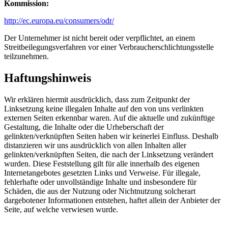
Kommission:
http://ec.europa.eu/consumers/odr/
Der Unternehmer ist nicht bereit oder verpflichtet, an einem
Streitbeilegungsverfahren vor einer Verbraucherschlichtungsstelle
teilzunehmen.
Haftungshinweis
Wir erklären hiermit ausdrücklich, dass zum Zeitpunkt der
Linksetzung keine illegalen Inhalte auf den von uns verlinkten
externen Seiten erkennbar waren. Auf die aktuelle und zukünftige
Gestaltung, die Inhalte oder die Urheberschaft der
gelinkten/verknüpften Seiten haben wir keinerlei Einfluss. Deshalb
distanzieren wir uns ausdrücklich von allen Inhalten aller
gelinkten/verknüpften Seiten, die nach der Linksetzung verändert
wurden. Diese Feststellung gilt für alle innerhalb des eigenen
Internetangebotes gesetzten Links und Verweise. Für illegale,
fehlerhafte oder unvollständige Inhalte und insbesondere für
Schäden, die aus der Nutzung oder Nichtnutzung solcherart
dargebotener Informationen entstehen, haftet allein der Anbieter der
Seite, auf welche verwiesen wurde.