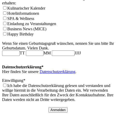
erhalten:
Kulinarischer Kalender
Hotelinformationen
SPA & Wellness
Einladung zu Veranstaltungen
Business News (MICE)
Happy Birthday
Wenn Sie einen Geburtstagsgruß wünschen, nennen Sie uns bitte Ihr
Geburtsdatum. Vielen Dank.
TT
MM
JJJJ
Datenschutzerklärung*
Hier finden Sie unsere
Datenschutzerklärung
.
Einwilligung*
Ich habe die Datenschutzerklärung gelesen und verstanden und
willige hiermit in die Verarbeitung der Daten ein. Wir verwenden
Ihre Daten ausschließlich für den Zweck der Kontaktaufnahme. Ihre
Daten werden nicht an Dritte weitergegeben.
Anmelden