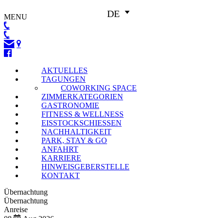
DE
MENU
AKTUELLES
TAGUNGEN
COWORKING SPACE
ZIMMERKATEGORIEN
GASTRONOMIE
FITNESS & WELLNESS
EISSTOCKSCHIESSEN
NACHHALTIGKEIT
PARK, STAY & GO
ANFAHRT
KARRIERE
HINWEISGEBERSTELLE
KONTAKT
Übernachtung
Übernachtung
Anreise