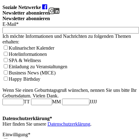
Soziale Netzwerke
Newsletter abonnieren
Newsletter abonnieren
E-Mail*
Ich möchte Informationen und Nachrichten zu folgenden Themen
erhalten:
Kulinarischer Kalender
Hotelinformationen
SPA & Wellness
Einladung zu Veranstaltungen
Business News (MICE)
Happy Birthday
Wenn Sie einen Geburtstagsgruß wünschen, nennen Sie uns bitte Ihr
Geburtsdatum. Vielen Dank.
TT
MM
JJJJ
Datenschutzerklärung*
Hier finden Sie unsere
Datenschutzerklärung
.
Einwilligung*