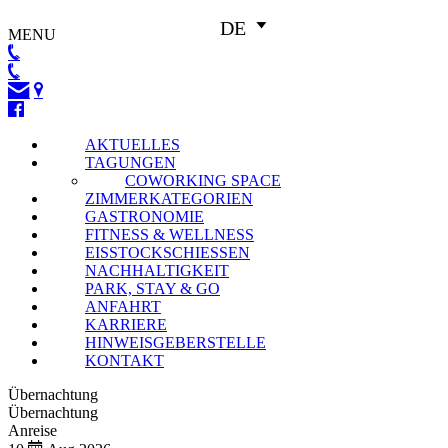
DE
MENU
AKTUELLES
TAGUNGEN
COWORKING SPACE
ZIMMERKATEGORIEN
GASTRONOMIE
FITNESS & WELLNESS
EISSTOCKSCHIESSEN
NACHHALTIGKEIT
PARK, STAY & GO
ANFAHRT
KARRIERE
HINWEISGEBERSTELLE
KONTAKT
Übernachtung
Übernachtung
Anreise