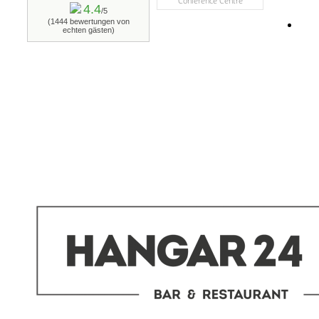
Conference Centre
4.4
/5
(1444 bewertungen von
echten gästen)