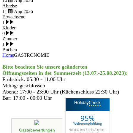
10
Aug
2026
Abreise
11
Aug
2026
Erwachsene
1
Kinder
0
Zimmer
1
Buchen
Home
GASTRONOMIE
Bitte beachten Sie unsere geänderten
Öffnungszeiten in der Sommerzeit (13.07.-25.08.2023):
Frühstück: 05:30 - 11:00 Uhr
Mittag: geschlossen
Abend: 17:00 - 23:00 Uhr (Küchenschluss 22:30 Uhr)
Bar: 17:00 - 00:00 Uhr
95%
Weiterempfehlung
Holiday Inn Berlin Airport -
Gästebewertungen