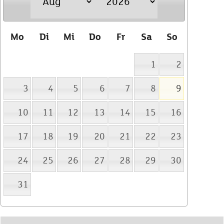
Mo
Di
Mi
Do
Fr
Sa
So
1
2
3
4
5
6
7
8
9
10
11
12
13
14
15
16
17
18
19
20
21
22
23
24
25
26
27
28
29
30
31