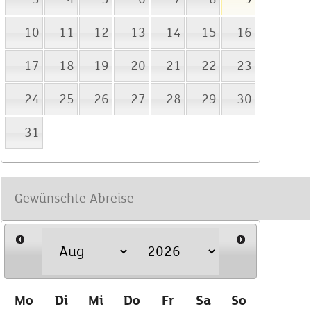
10
11
12
13
14
15
16
17
18
19
20
21
22
23
24
25
26
27
28
29
30
31
Mo
Di
Mi
Do
Fr
Sa
So