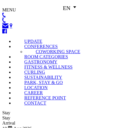
EN
MENU
UPDATE
CONFERENCES
COWORKING SPACE
ROOM CATEGORIES
GASTRONOMY
FITNESS & WELLNESS
CURLING
SUSTAINABILITY
PARK, STAY & GO
LOCATION
CAREER
REFERENCE POINT
CONTACT
Stay
Stay
Arrival