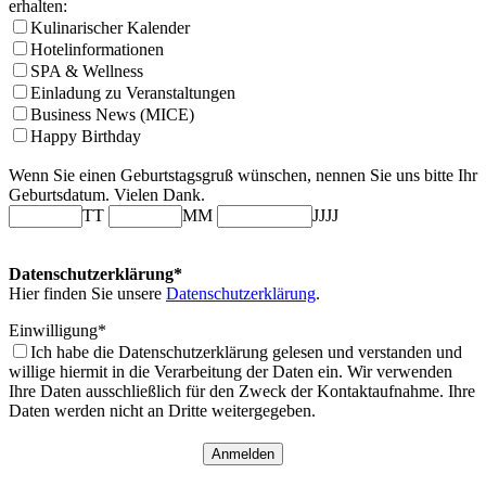
erhalten:
Kulinarischer Kalender
Hotelinformationen
SPA & Wellness
Einladung zu Veranstaltungen
Business News (MICE)
Happy Birthday
Wenn Sie einen Geburtstagsgruß wünschen, nennen Sie uns bitte Ihr
Geburtsdatum. Vielen Dank.
TT
MM
JJJJ
Datenschutzerklärung*
Hier finden Sie unsere
Datenschutzerklärung
.
Einwilligung*
Ich habe die Datenschutzerklärung gelesen und verstanden und
willige hiermit in die Verarbeitung der Daten ein. Wir verwenden
Ihre Daten ausschließlich für den Zweck der Kontaktaufnahme. Ihre
Daten werden nicht an Dritte weitergegeben.
Anmelden