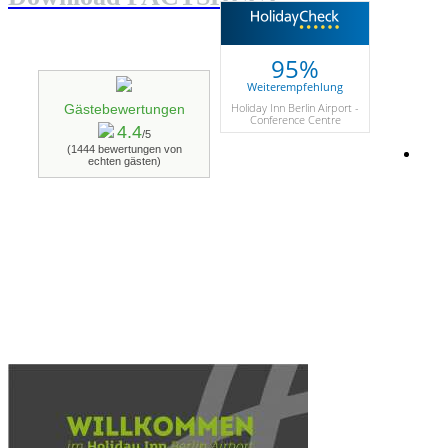
95%
Weiterempfehlung
Holiday Inn Berlin Airport -
Gästebewertungen
Conference Centre
4.4
/5
(1444 bewertungen von
echten gästen)